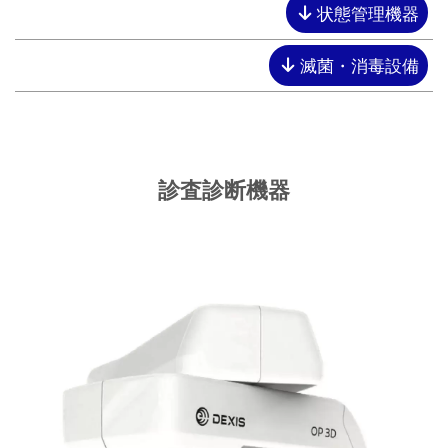
状態管理機器
滅菌・消毒設備
診査診断機器