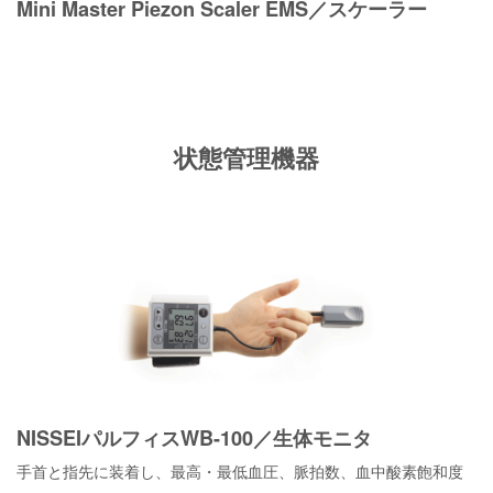
Mini Master Piezon Scaler EMS／スケーラー
状態管理機器
NISSEIパルフィスWB-100／生体モニタ
手首と指先に装着し、最高・最低血圧、脈拍数、血中酸素飽和度