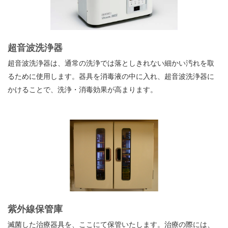
超音波洗浄器
超音波洗浄器は、通常の洗浄では落としきれない細かい汚れを取
るために使用します。
器具を消毒液の中に入れ、超音波洗浄器に
かけることで、洗浄・消毒効果が高まります。
紫外線保管庫
滅菌した治療器具を、ここにて保管いたします。治療の際には、