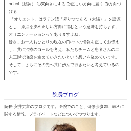
orient（動詞）
①東向きにする
②正しい方向に置く
③方向づ
ける
「オリエント」はラテン語「昇りつつある（太陽）」を語源
とし、原点を決め正しい方向に進むという意味を持ちます。
オリエンテーションってありますよね。
皆さまお一人おひとりの現在の口の中の情報を正しくお伝え
し、共に治療のゴールを考え、私たちチームと患者さんの二
人三脚で治療を進めていきたいという想いを込めています。
そして、さらにその先へ共に歩んで行きたいと考えているの
です。
院長ブログ
院長 安井丈富のブログです。医院でのこと、研修会参加、歯科に
関する情報、プライベートなどについてつづります。