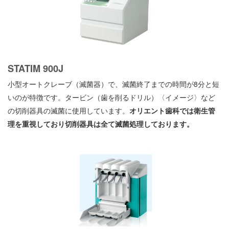
STATIM 900J
小型オートクレーブ（滅菌器）で、滅菌終了までの時間が8分と短
いのが特徴です。
タービン（歯を削るドリル）
〈イメージ〉
など
の切削器具の滅菌に使用しています。
オリエント歯科では衛生管
理を重視しており切削器具は全て滅菌処理しております。