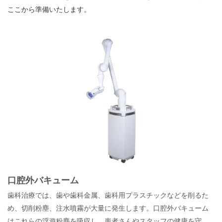
ここから準備いたします。
口腔外バキューム
歯科治療では、歯や歯科金属、歯科用プラスチックなどを削るた
め、切削粉塵、注水噴霧が大量に発生します。口腔外バキューム
はこれらの浮遊粉塵を吸収し、患者さんやスタッフの健康を守