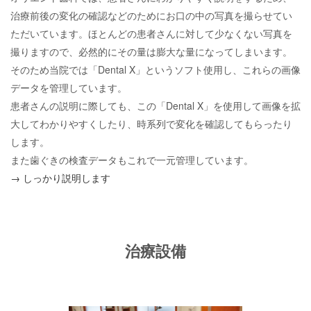
治療前後の変化の確認などのためにお口の中の写真を撮らせてい
ただいています。ほとんどの患者さんに対して少なくない写真を
撮りますので、必然的にその量は膨大な量になってしまいます。
そのため当院では「Dental X」というソフト使用し、これらの画像
データを管理しています。
患者さんの説明に際しても、この「Dental X」を使用して画像を拡
大してわかりやすくしたり、時系列で変化を確認してもらったり
します。
また歯ぐきの検査データもこれで一元管理しています。
→ しっかり説明します
治療設備