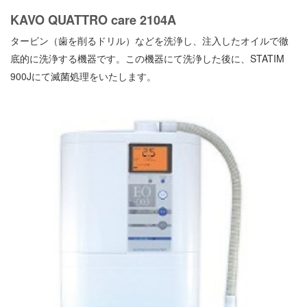
KAVO QUATTRO care 2104A
タービン（歯を削るドリル）などを洗浄し、注入したオイルで徹
底的に洗浄する機器です。
この機器にて洗浄した後に、STATIM
900J
にて
滅菌処理をいたします。