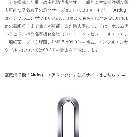
ー」を搭載した唯一の空気清浄機です。一般的に空気清浄機が除
去可能な吸着粒子の最小サイズは0.1～0.3μmですが、「Airdog」
はインフルエンザウイルスの0.1μｍよりもさらに小さな0.0146μ
ｍの微細粒子まで除去が可能。また除去率については、ホルムア
ルデヒド、揮発性有機化合物（フロン・ベンゼン・トルエン）、
一般細菌、ブドウ球菌、PM2.5は99.9％を除去。インフルエンザ
ウイルスについては99.8％の除去を可能にします。
空気清浄機「Airdog（エアドッグ）」公式サイトはこちらへ →