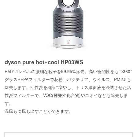
dyson pure hot+cool HP03WS
PM 0.1レベルの微細な粒子を99.95%除去。高い密閉性をもつ360°
グラスHEPAフィルターで花粉、バクテリア、ウイルス、PM2.5も
除去します。活性炭を3倍に増やし、トリス緩衝液を浸透させた活
性炭フィルターで、VOC(揮発性化合物)やニオイなども除去しま
す。
温風も冷風も出すことができます。