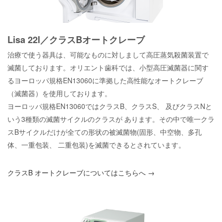
Lisa 22l／クラスBオートクレーブ
治療で使う器具は、可能なものに対しまして高圧蒸気殺菌装置で
滅菌しております。オリエント歯科では、小型高圧滅菌器に関す
るヨーロッパ規格EN13060に準拠した高性能なオートクレーブ
（滅菌器）を使用しております。
ヨーロッパ規格EN13060ではクラスB、クラスS、 及びクラスNと
いう3種類の滅菌サイクルのクラスが あります。その中で唯一クラ
スBサイクルだけが全ての形状の被滅菌物(固形、中空物、多孔
体、一重包装、 二重包装)を滅菌できるとされています。
クラスB オートクレーブについてはこちらへ →