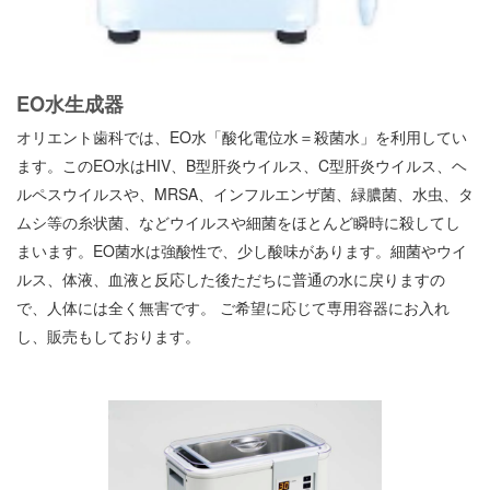
EO水生成器
オリエント歯科では、EO水「酸化電位水＝殺菌水」を利用してい
ます。
このEO水はHIV、B型肝炎ウイルス
、C型肝炎ウイルス、ヘ
ルペスウイルスや、MRSA、インフルエンザ菌、緑膿菌、水虫、タ
ムシ等の糸状菌、などウイルスや細菌をほとんど瞬時に殺してし
まいます。EO菌水は強酸性で、少し酸味があります。細菌やウイ
ルス、体液、血液と反応した後ただちに普通の水に戻りますの
で、人体には全く無害です。 ご希望に応じて専用容器にお入れ
し、販売もしております。