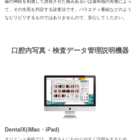
歯の神経を刺激して誘発させた痛みあるいは違和感の有無によっ
て、その生死を判定する診査法です。バラエティ番組などのよう
なビリビリするものではありませんので、安心してください。
口腔内写真・検査データ管理説明機器
DentalX(iMac・iPad)
オリエント歯科では、患者さんにわかりやすく説明をするため、