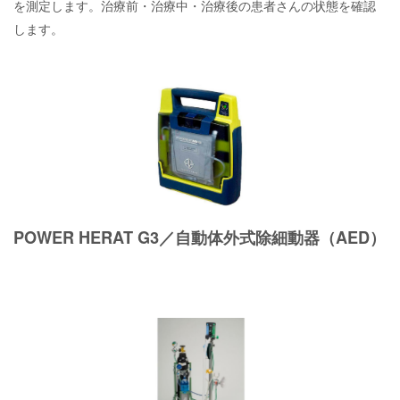
を測定します。治療前・治療中・治療後の患者さんの状態を確認
します。
POWER HERAT G3／自動体外式除細動器（AED）